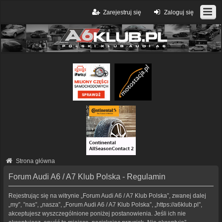
Zarejestruj się
Zaloguj się
Strona główna
Forum Audi A6 / A7 Klub Polska - Regulamin
Rejestrując się na witrynie „Forum Audi A6 / A7 Klub Polska”, zwanej dalej
„my”, ”nas”, „nasza”, „Forum Audi A6 / A7 Klub Polska”, „https://a6klub.pl”,
akceptujesz wyszczególnione poniżej postanowienia. Jeśli ich nie