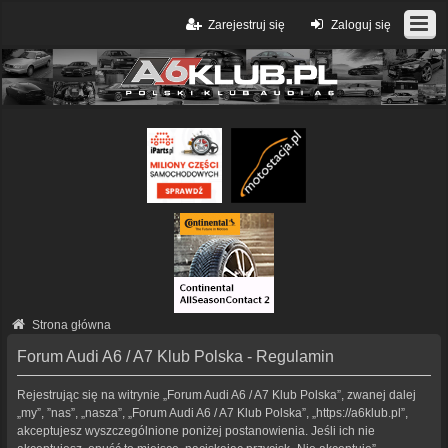
Zarejestruj się
Zaloguj się
Strona główna
Forum Audi A6 / A7 Klub Polska - Regulamin
Rejestrując się na witrynie „Forum Audi A6 / A7 Klub Polska”, zwanej dalej
„my”, ”nas”, „nasza”, „Forum Audi A6 / A7 Klub Polska”, „https://a6klub.pl”,
akceptujesz wyszczególnione poniżej postanowienia. Jeśli ich nie