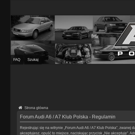
FAQ
Szukaj
Strona główna
Forum Audi A6 / A7 Klub Polska - Regulamin
Rejestrując się na witrynie „Forum Audi A6 / A7 Klub Polska”, zwanej da
akceptujesz, opuść to miejsce, naciskając przycisk „Nie akceptuję”. 