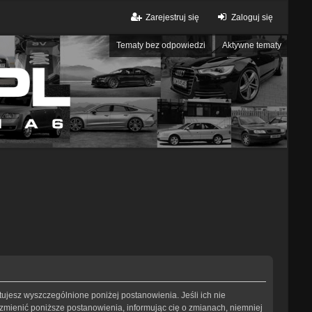
Zarejestruj się
Zaloguj się
Tematy bez odpowiedzi
Aktywne tematy
eptujesz wyszczególnione poniżej postanowienia. Jeśli ich nie
 zmienić poniższe postanowienia, informując cię o zmianach, niemniej