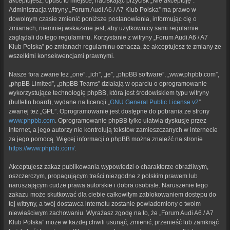
akceptujesz, opuść to miejsce, naciskając przycisk „Nie akceptuję”.
Administracja witryny „Forum Audi A6 / A7 Klub Polska” ma prawo w
dowolnym czasie zmienić poniższe postanowienia, informując cię o
zmianach, niemniej wskazane jest, aby użytkownicy sami regularnie
zaglądali do tego regulaminu. Korzystanie z witryny „Forum Audi A6 / A7
Klub Polska” po zmianach regulaminu oznacza, że akceptujesz te zmiany ze
wszelkimi konsekwencjami prawnymi.
Nasze fora zwane też „one”, „ich”, „je”, „phpBB software”, „www.phpbb.com”,
„phpBB Limited”, „phpBB Teams” działają w oparciu o oprogramowanie
wykorzystujące technologię phpBB, która jest środowiskiem typu witryny
(bulletin board), wydane na licencji „
GNU General Public License v2
”
zwanej też „GPL”. Oprogramowanie jest dostępne do pobrania ze strony
www.phpbb.com
. Oprogramowanie phpBB tylko ułatwia dyskusje przez
internet, a jego autorzy nie kontrolują tekstów zamieszczanych w internecie
za jego pomocą. Więcej informacji o phpBB można znaleźć na stronie
https://www.phpbb.com/
.
Akceptujesz zakaz publikowania wypowiedzi o charakterze obraźliwym,
oszczerczym, propagującym treści niezgodne z polskim prawem lub
naruszającym cudze prawa autorskie i dobra osobiste. Naruszenie tego
zakazu może skutkować dla ciebie całkowitym zablokowaniem dostępu do
tej witryny, a twój dostawca internetu zostanie powiadomiony o twoim
niewłaściwym zachowaniu. Wyrażasz zgodę na to, że „Forum Audi A6 / A7
Klub Polska” może w każdej chwili usunąć, zmienić, przenieść lub zamknąć