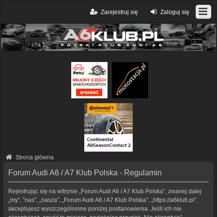
Zarejestruj się
Zaloguj się
Strona główna
Forum Audi A6 / A7 Klub Polska - Regulamin
Rejestrując się na witrynie „Forum Audi A6 / A7 Klub Polska”, zwanej dalej
„my”, ”nas”, „nasza”, „Forum Audi A6 / A7 Klub Polska”, „https://a6klub.pl”,
akceptujesz wyszczególnione poniżej postanowienia. Jeśli ich nie