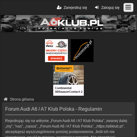
Zarejestruj się
Zaloguj się
Strona główna
Forum Audi A6 / A7 Klub Polska - Regulamin
Rejestrując się na witrynie „Forum Audi A6 / A7 Klub Polska”, zwanej dalej
„my”, ”nas”, „nasza”, „Forum Audi A6 / A7 Klub Polska”, „https://a6klub.pl”,
akceptujesz wyszczególnione poniżej postanowienia. Jeśli ich nie