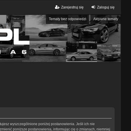
Zarejestruj się
Zaloguj się
Tematy bez odpowiedzi
Aktywne tematy
eptujesz wyszczególnione poniżej postanowienia. Jeśli ich nie
 zmienić poniższe postanowienia, informując cię o zmianach, niemniej