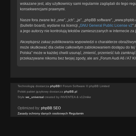
wskazane jest, aby użytkownicy sami regularnie zaglądali do tego reg
konsekwencjami prawnymi.
Nasze fora zwane też „one”, „ich”, „je”, „phpBB software”, „www.phpb
(bulletin board), wydane na licencji „
GNU General Public License v2
” 
a jego autorzy nie kontrolują tekstów zamieszczanych w internecie z
Akceptujesz zakaz publikowania wypowiedzi o charakterze obraźliwym
może skutkować dla ciebie całkowitym zablokowaniem dostępu do tej w
Polska” może w każdej chwili usunąć, zmienić, przenieść lub zamknąć 
przekazywane nikomu bez twojej zgody, ale ani „Forum Audi A6 / A7 K
Technologię dostarcza
phpBB
® Forum Software © phpBB Limited
Polski pakiet językowy dostarcza
phpBB.pl
Style
we_universal
created by INVENTEA & v12mike
Optimized by:
phpBB SEO
Zasady ochrony danych osobowych
Regulamin