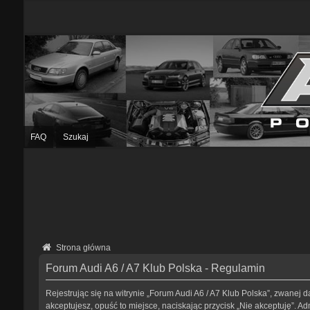
FAQ
Szukaj
Strona główna
Forum Audi A6 / A7 Klub Polska - Regulamin
Rejestrując się na witrynie „Forum Audi A6 / A7 Klub Polska”, zwanej da
akceptujesz, opuść to miejsce, naciskając przycisk „Nie akceptuję”. 