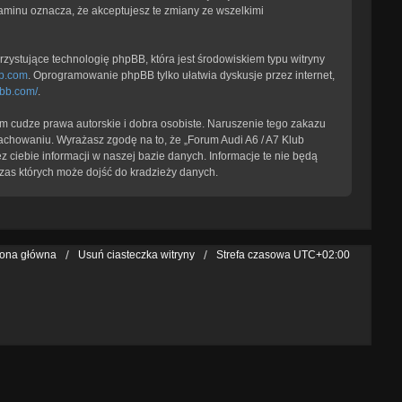
laminu oznacza, że akceptujesz te zmiany ze wszelkimi
zystujące technologię phpBB, która jest środowiskiem typu witryny
b.com
. Oprogramowanie phpBB tylko ułatwia dyskusje przez internet,
pbb.com/
.
 cudze prawa autorskie i dobra osobiste. Naruszenie tego zakazu
achowaniu. Wyrażasz zgodę na to, że „Forum Audi A6 / A7 Klub
 ciebie informacji w naszej bazie danych. Informacje te nie będą
zas których może dojść do kradzieży danych.
rona główna
Usuń ciasteczka witryny
Strefa czasowa
UTC+02:00