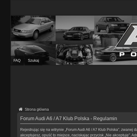
FAQ
Szukaj
Strona główna
Forum Audi A6 / A7 Klub Polska - Regulamin
Rejestrując się na witrynie „Forum Audi A6 / A7 Klub Polska”, zwanej da
akceptujesz, opuść to miejsce, naciskając przycisk „Nie akceptuję”. 