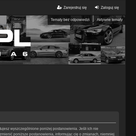
Zarejestruj się
Zaloguj się
Tematy bez odpowiedzi
Aktywne tematy
eptujesz wyszczególnione poniżej postanowienia. Jeśli ich nie
 zmienić poniższe postanowienia, informując cię o zmianach, niemniej