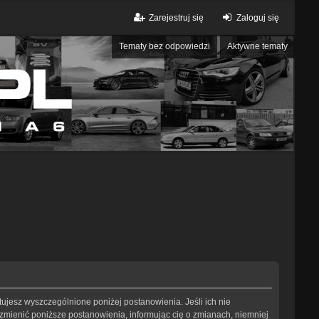
Zarejestruj się
Zaloguj się
Tematy bez odpowiedzi
Aktywne tematy
eptujesz wyszczególnione poniżej postanowienia. Jeśli ich nie
 zmienić poniższe postanowienia, informując cię o zmianach, niemniej