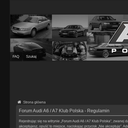
FAQ
Szukaj
Strona główna
Forum Audi A6 / A7 Klub Polska - Regulamin
Rejestrując się na witrynie „Forum Audi A6 / A7 Klub Polska”, zwanej da
akceptujesz, opuść to miejsce, naciskając przycisk „Nie akceptuję”. 