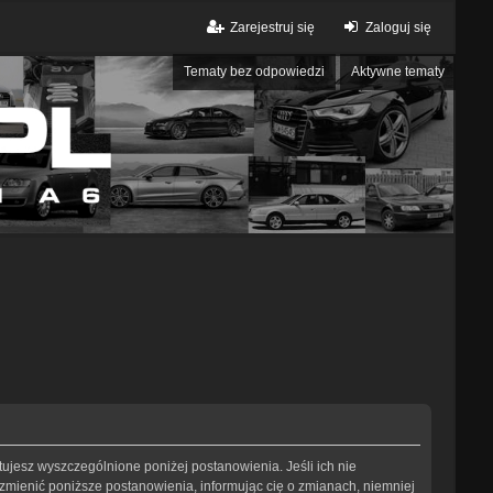
Zarejestruj się
Zaloguj się
Tematy bez odpowiedzi
Aktywne tematy
eptujesz wyszczególnione poniżej postanowienia. Jeśli ich nie
 zmienić poniższe postanowienia, informując cię o zmianach, niemniej