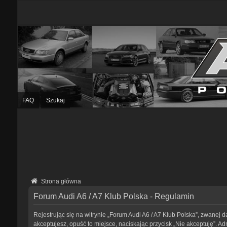
FAQ
Szukaj
Strona główna
Forum Audi A6 / A7 Klub Polska - Regulamin
Rejestrując się na witrynie „Forum Audi A6 / A7 Klub Polska”, zwanej da
akceptujesz, opuść to miejsce, naciskając przycisk „Nie akceptuję”. 