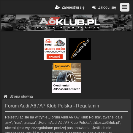
Zarejestruj się
Zaloguj się
Strona główna
Forum Audi A6 / A7 Klub Polska - Regulamin
Rejestrując się na witrynie „Forum Audi A6 / A7 Klub Polska”, zwanej dalej
„my”, ”nas”, „nasza”, „Forum Audi A6 / A7 Klub Polska”, „https://a6klub.pl”,
akceptujesz wyszczególnione poniżej postanowienia. Jeśli ich nie