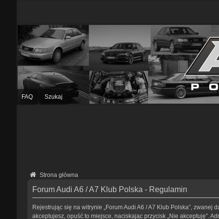
FAQ
Szukaj
Strona główna
Forum Audi A6 / A7 Klub Polska - Regulamin
Rejestrując się na witrynie „Forum Audi A6 / A7 Klub Polska”, zwanej da
akceptujesz, opuść to miejsce, naciskając przycisk „Nie akceptuję”. 