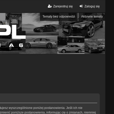
Zarejestruj się
Zaloguj się
Tematy bez odpowiedzi
Aktywne tematy
eptujesz wyszczególnione poniżej postanowienia. Jeśli ich nie
 zmienić poniższe postanowienia, informując cię o zmianach, niemniej