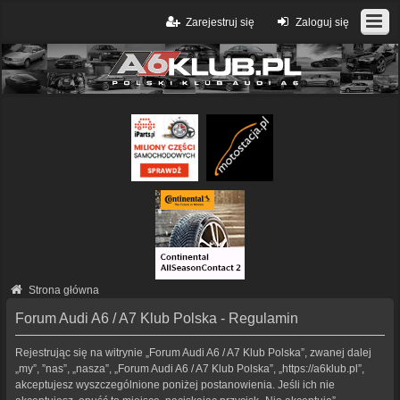
Zarejestruj się
Zaloguj się
Strona główna
Forum Audi A6 / A7 Klub Polska - Regulamin
Rejestrując się na witrynie „Forum Audi A6 / A7 Klub Polska”, zwanej dalej
„my”, ”nas”, „nasza”, „Forum Audi A6 / A7 Klub Polska”, „https://a6klub.pl”,
akceptujesz wyszczególnione poniżej postanowienia. Jeśli ich nie