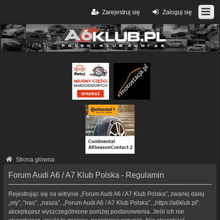
Zarejestruj się
Zaloguj się
Strona główna
Forum Audi A6 / A7 Klub Polska - Regulamin
Rejestrując się na witrynie „Forum Audi A6 / A7 Klub Polska”, zwanej dalej
„my”, ”nas”, „nasza”, „Forum Audi A6 / A7 Klub Polska”, „https://a6klub.pl”,
akceptujesz wyszczególnione poniżej postanowienia. Jeśli ich nie