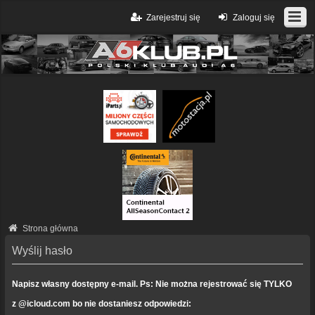
Zarejestruj się
Zaloguj się
Strona główna
Wyślij hasło
Napisz własny dostępny e-mail. Ps: Nie można rejestrować się TYLKO
z @icloud.com bo nie dostaniesz odpowiedzi: