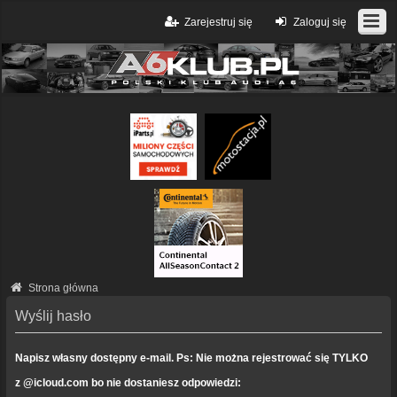
Zarejestruj się
Zaloguj się
Strona główna
Wyślij hasło
Napisz własny dostępny e-mail. Ps: Nie można rejestrować się TYLKO
z @icloud.com bo nie dostaniesz odpowiedzi: