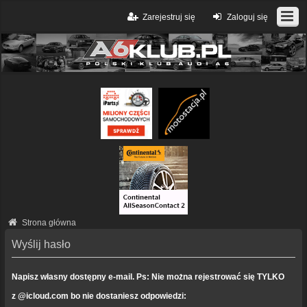
Zarejestruj się
Zaloguj się
Strona główna
Wyślij hasło
Napisz własny dostępny e-mail. Ps: Nie można rejestrować się TYLKO
z @icloud.com bo nie dostaniesz odpowiedzi: