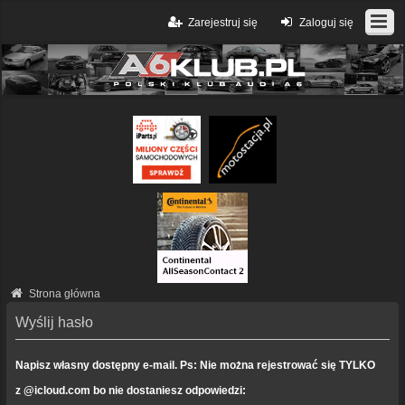
Zarejestruj się
Zaloguj się
Strona główna
Wyślij hasło
Napisz własny dostępny e-mail. Ps: Nie można rejestrować się TYLKO
z @icloud.com bo nie dostaniesz odpowiedzi: