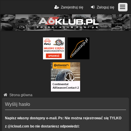
Zarejestruj się
Zaloguj się
Strona główna
Wyślij hasło
Napisz własny dostępny e-mail. Ps: Nie można rejestrować się TYLKO
z @icloud.com bo nie dostaniesz odpowiedzi: