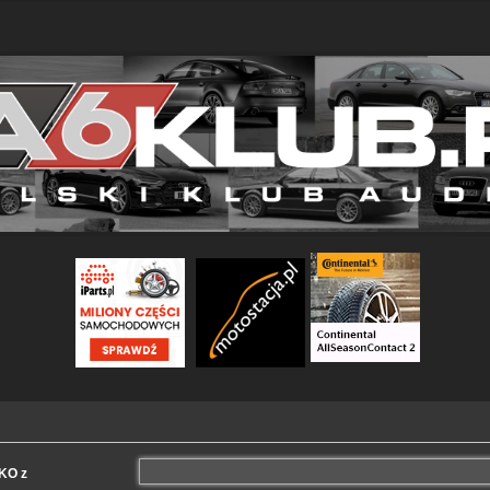
LKO z