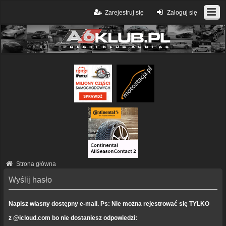
Zarejestruj się
Zaloguj się
Strona główna
Wyślij hasło
Napisz własny dostępny e-mail. Ps: Nie można rejestrować się TYLKO
z @icloud.com bo nie dostaniesz odpowiedzi: