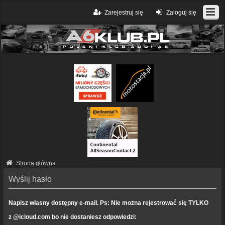
Zarejestruj się
Zaloguj się
Strona główna
Wyślij hasło
Napisz własny dostępny e-mail. Ps: Nie można rejestrować się TYLKO
z @icloud.com bo nie dostaniesz odpowiedzi: