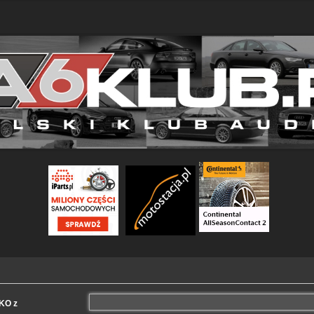
LKO z