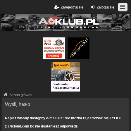
Zarejestruj się
Zaloguj się
Strona główna
Wyślij hasło
Napisz własny dostępny e-mail. Ps: Nie można rejestrować się TYLKO
z @icloud.com bo nie dostaniesz odpowiedzi: