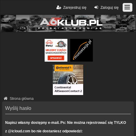
Zarejestruj się
Zaloguj się
Strona główna
Wyślij hasło
Napisz własny dostępny e-mail. Ps: Nie można rejestrować się TYLKO
z @icloud.com bo nie dostaniesz odpowiedzi: