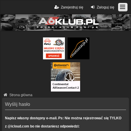
Zarejestruj się
Zaloguj się
Strona główna
Wyślij hasło
Napisz własny dostępny e-mail. Ps: Nie można rejestrować się TYLKO
z @icloud.com bo nie dostaniesz odpowiedzi: