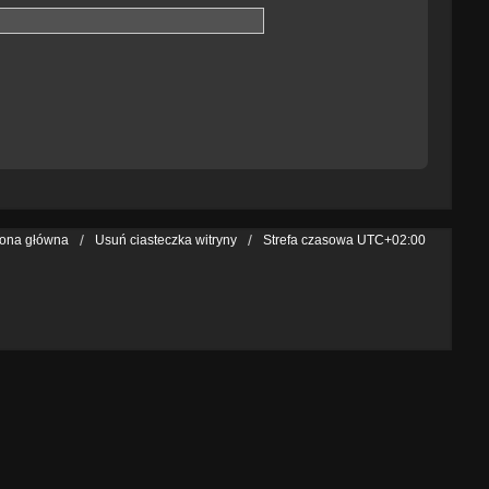
rona główna
Usuń ciasteczka witryny
Strefa czasowa
UTC+02:00