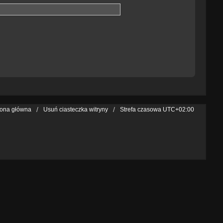
rona główna
Usuń ciasteczka witryny
Strefa czasowa
UTC+02:00