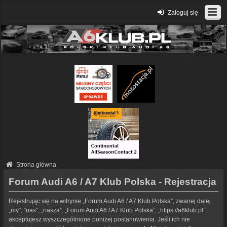
Zaloguj się
Strona główna
Forum Audi A6 / A7 Klub Polska - Rejestracja
Rejestrując się na witrynie „Forum Audi A6 / A7 Klub Polska”, zwanej dalej
„my”, ”nas”, „nasza”, „Forum Audi A6 / A7 Klub Polska”, „https://a6klub.pl”,
akceptujesz wyszczególnione poniżej postanowienia. Jeśli ich nie