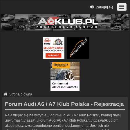
Zaloguj się
Strona główna
Forum Audi A6 / A7 Klub Polska - Rejestracja
Rejestrując się na witrynie „Forum Audi A6 / A7 Klub Polska”, zwanej dalej
„my”, ”nas”, „nasza”, „Forum Audi A6 / A7 Klub Polska”, „https://a6klub.pl”,
akceptujesz wyszczególnione poniżej postanowienia. Jeśli ich nie