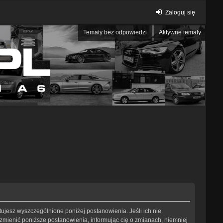
Zaloguj się
Tematy bez odpowiedzi
Aktywne tematy
eptujesz wyszczególnione poniżej postanowienia. Jeśli ich nie
 zmienić poniższe postanowienia, informując cię o zmianach, niemniej