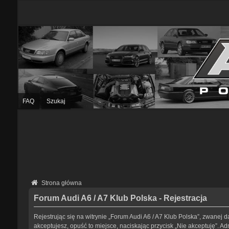
FAQ
Szukaj
Strona główna
Forum Audi A6 / A7 Klub Polska - Rejestracja
Rejestrując się na witrynie „Forum Audi A6 / A7 Klub Polska”, zwanej da
akceptujesz, opuść to miejsce, naciskając przycisk „Nie akceptuję”. 