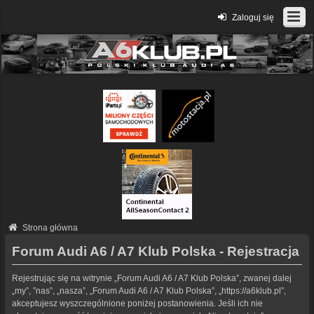
Zaloguj się
Strona główna
Forum Audi A6 / A7 Klub Polska - Rejestracja
Rejestrując się na witrynie „Forum Audi A6 / A7 Klub Polska”, zwanej dalej
„my”, ”nas”, „nasza”, „Forum Audi A6 / A7 Klub Polska”, „https://a6klub.pl”,
akceptujesz wyszczególnione poniżej postanowienia. Jeśli ich nie