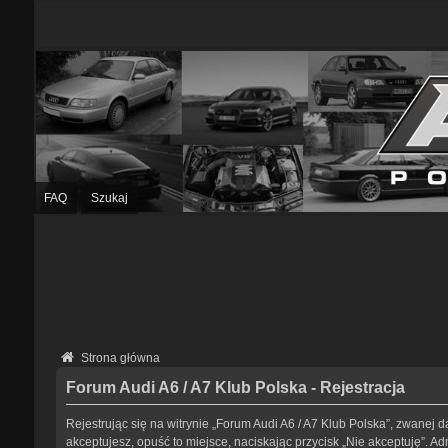
FAQ
Szukaj
Strona główna
Forum Audi A6 / A7 Klub Polska - Rejestracja
Rejestrując się na witrynie „Forum Audi A6 / A7 Klub Polska”, zwanej da
akceptujesz, opuść to miejsce, naciskając przycisk „Nie akceptuję”. 