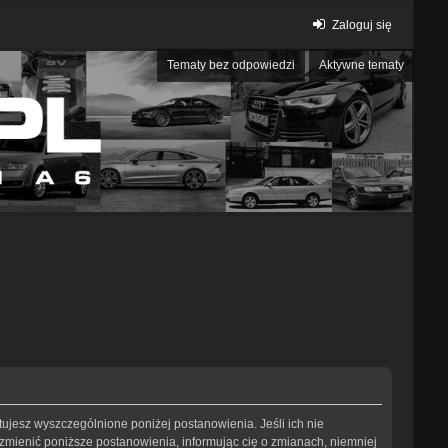
Zaloguj się
Tematy bez odpowiedzi
Aktywne tematy
eptujesz wyszczególnione poniżej postanowienia. Jeśli ich nie
 zmienić poniższe postanowienia, informując cię o zmianach, niemniej