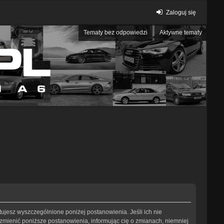
Zaloguj się
Tematy bez odpowiedzi
Aktywne tematy
eptujesz wyszczególnione poniżej postanowienia. Jeśli ich nie
 zmienić poniższe postanowienia, informując cię o zmianach, niemniej