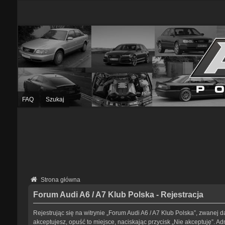
FAQ
Szukaj
Strona główna
Forum Audi A6 / A7 Klub Polska - Rejestracja
Rejestrując się na witrynie „Forum Audi A6 / A7 Klub Polska”, zwanej da
akceptujesz, opuść to miejsce, naciskając przycisk „Nie akceptuję”. 