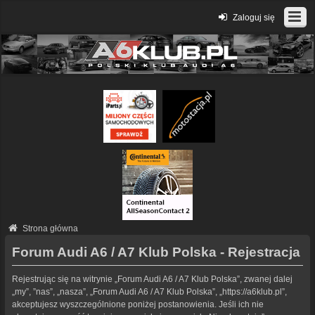
Zaloguj się
Strona główna
Forum Audi A6 / A7 Klub Polska - Rejestracja
Rejestrując się na witrynie „Forum Audi A6 / A7 Klub Polska”, zwanej dalej
„my”, ”nas”, „nasza”, „Forum Audi A6 / A7 Klub Polska”, „https://a6klub.pl”,
akceptujesz wyszczególnione poniżej postanowienia. Jeśli ich nie