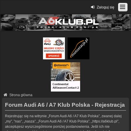
Zaloguj się
Strona główna
Forum Audi A6 / A7 Klub Polska - Rejestracja
Rejestrując się na witrynie „Forum Audi A6 / A7 Klub Polska”, zwanej dalej
„my”, ”nas”, „nasza”, „Forum Audi A6 / A7 Klub Polska”, „https://a6klub.pl”,
akceptujesz wyszczególnione poniżej postanowienia. Jeśli ich nie