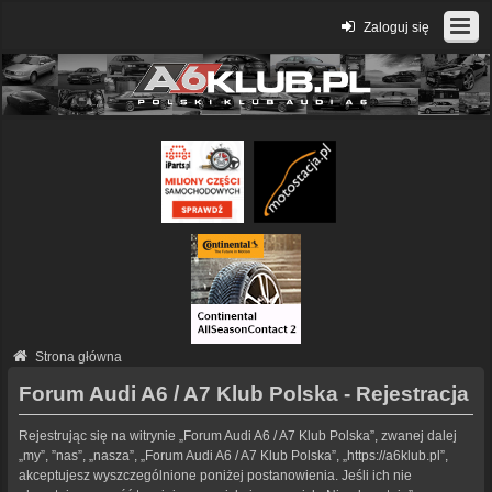
Zaloguj się
Strona główna
Forum Audi A6 / A7 Klub Polska - Rejestracja
Rejestrując się na witrynie „Forum Audi A6 / A7 Klub Polska”, zwanej dalej
„my”, ”nas”, „nasza”, „Forum Audi A6 / A7 Klub Polska”, „https://a6klub.pl”,
akceptujesz wyszczególnione poniżej postanowienia. Jeśli ich nie