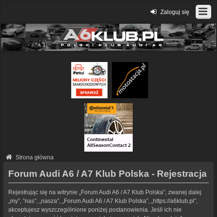
Zaloguj się
Strona główna
Forum Audi A6 / A7 Klub Polska - Rejestracja
Rejestrując się na witrynie „Forum Audi A6 / A7 Klub Polska”, zwanej dalej
„my”, ”nas”, „nasza”, „Forum Audi A6 / A7 Klub Polska”, „https://a6klub.pl”,
akceptujesz wyszczególnione poniżej postanowienia. Jeśli ich nie