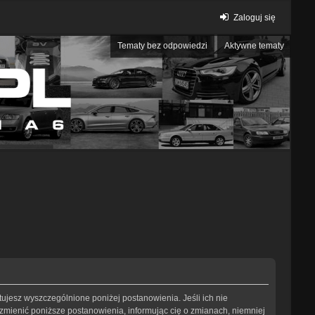
Zaloguj się
Tematy bez odpowiedzi
Aktywne tematy
eptujesz wyszczególnione poniżej postanowienia. Jeśli ich nie
 zmienić poniższe postanowienia, informując cię o zmianach, niemniej