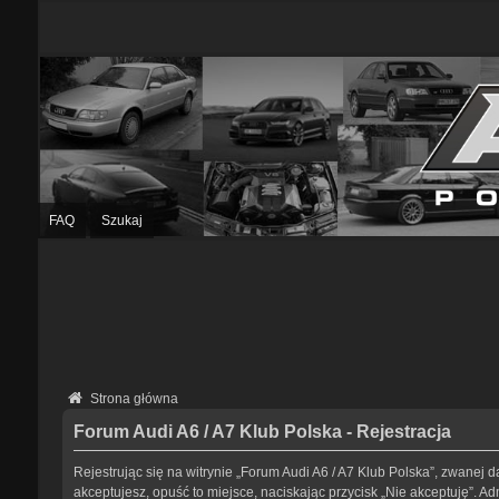
FAQ
Szukaj
Strona główna
Forum Audi A6 / A7 Klub Polska - Rejestracja
Rejestrując się na witrynie „Forum Audi A6 / A7 Klub Polska”, zwanej da
akceptujesz, opuść to miejsce, naciskając przycisk „Nie akceptuję”. 