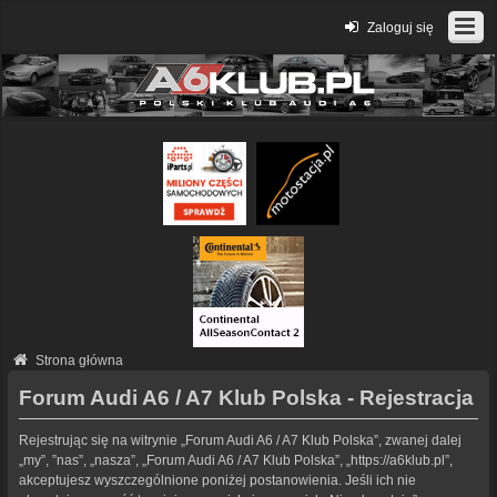
Zaloguj się
Strona główna
Forum Audi A6 / A7 Klub Polska - Rejestracja
Rejestrując się na witrynie „Forum Audi A6 / A7 Klub Polska”, zwanej dalej
„my”, ”nas”, „nasza”, „Forum Audi A6 / A7 Klub Polska”, „https://a6klub.pl”,
akceptujesz wyszczególnione poniżej postanowienia. Jeśli ich nie