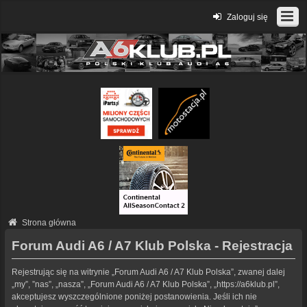
Zaloguj się
Strona główna
Forum Audi A6 / A7 Klub Polska - Rejestracja
Rejestrując się na witrynie „Forum Audi A6 / A7 Klub Polska”, zwanej dalej
„my”, ”nas”, „nasza”, „Forum Audi A6 / A7 Klub Polska”, „https://a6klub.pl”,
akceptujesz wyszczególnione poniżej postanowienia. Jeśli ich nie