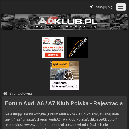
Zaloguj się
Strona główna
Forum Audi A6 / A7 Klub Polska - Rejestracja
Rejestrując się na witrynie „Forum Audi A6 / A7 Klub Polska”, zwanej dalej
„my”, ”nas”, „nasza”, „Forum Audi A6 / A7 Klub Polska”, „https://a6klub.pl”,
akceptujesz wyszczególnione poniżej postanowienia. Jeśli ich nie