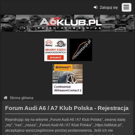
Zaloguj się
Strona główna
Forum Audi A6 / A7 Klub Polska - Rejestracja
Rejestrując się na witrynie „Forum Audi A6 / A7 Klub Polska”, zwanej dalej
„my”, ”nas”, „nasza”, „Forum Audi A6 / A7 Klub Polska”, „https://a6klub.pl”,
akceptujesz wyszczególnione poniżej postanowienia. Jeśli ich nie