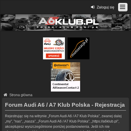
Zaloguj się
Strona główna
Forum Audi A6 / A7 Klub Polska - Rejestracja
Rejestrując się na witrynie „Forum Audi A6 / A7 Klub Polska”, zwanej dalej
„my”, ”nas”, „nasza”, „Forum Audi A6 / A7 Klub Polska”, „https://a6klub.pl”,
akceptujesz wyszczególnione poniżej postanowienia. Jeśli ich nie