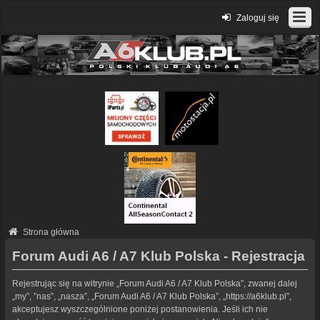
Zaloguj się
Strona główna
Forum Audi A6 / A7 Klub Polska - Rejestracja
Rejestrując się na witrynie „Forum Audi A6 / A7 Klub Polska”, zwanej dalej
„my”, ”nas”, „nasza”, „Forum Audi A6 / A7 Klub Polska”, „https://a6klub.pl”,
akceptujesz wyszczególnione poniżej postanowienia. Jeśli ich nie