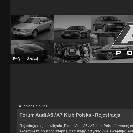
FAQ
Szukaj
Strona główna
Forum Audi A6 / A7 Klub Polska - Rejestracja
Rejestrując się na witrynie „Forum Audi A6 / A7 Klub Polska”, zwanej da
akceptujesz, opuść to miejsce, naciskając przycisk „Nie akceptuję”. 