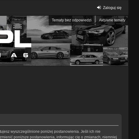
Zaloguj się
Tematy bez odpowiedzi
Aktywne tematy
eptujesz wyszczególnione poniżej postanowienia. Jeśli ich nie
 zmienić poniższe postanowienia, informując cię o zmianach, niemniej