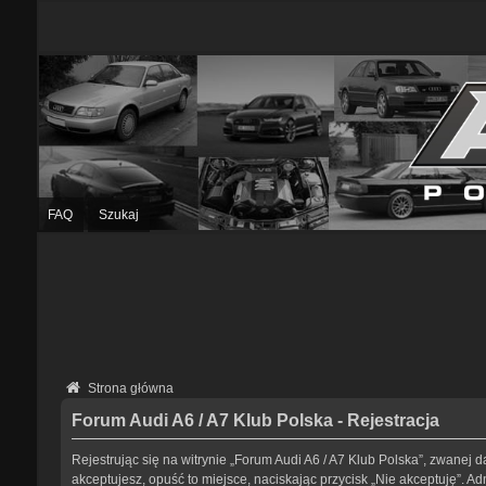
FAQ
Szukaj
Strona główna
Forum Audi A6 / A7 Klub Polska - Rejestracja
Rejestrując się na witrynie „Forum Audi A6 / A7 Klub Polska”, zwanej da
akceptujesz, opuść to miejsce, naciskając przycisk „Nie akceptuję”. 