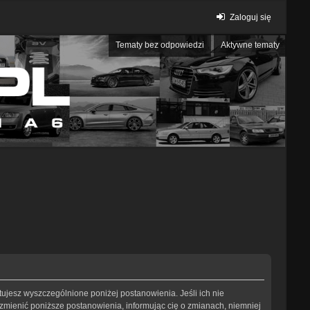
Zaloguj się
Tematy bez odpowiedzi
Aktywne tematy
eptujesz wyszczególnione poniżej postanowienia. Jeśli ich nie
 zmienić poniższe postanowienia, informując cię o zmianach, niemniej