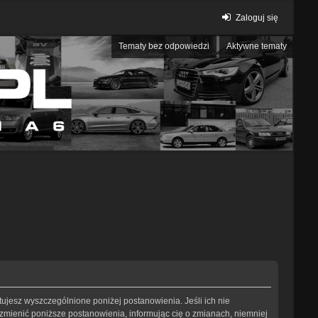
Zaloguj się
Tematy bez odpowiedzi
Aktywne tematy
eptujesz wyszczególnione poniżej postanowienia. Jeśli ich nie
 zmienić poniższe postanowienia, informując cię o zmianach, niemniej