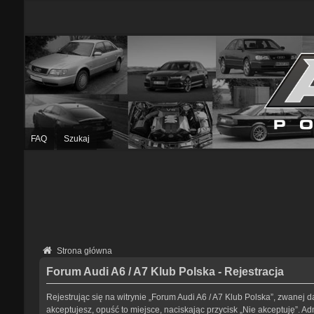
FAQ
Szukaj
Strona główna
Forum Audi A6 / A7 Klub Polska - Rejestracja
Rejestrując się na witrynie „Forum Audi A6 / A7 Klub Polska”, zwanej da
akceptujesz, opuść to miejsce, naciskając przycisk „Nie akceptuję”. 