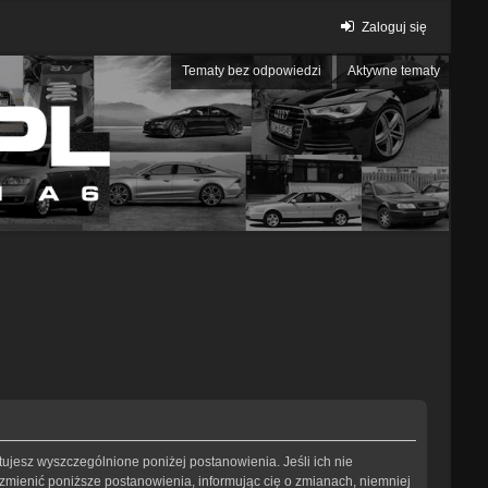
Zaloguj się
Tematy bez odpowiedzi
Aktywne tematy
eptujesz wyszczególnione poniżej postanowienia. Jeśli ich nie
 zmienić poniższe postanowienia, informując cię o zmianach, niemniej