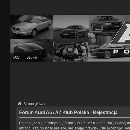
FAQ
Szukaj
Strona główna
Forum Audi A6 / A7 Klub Polska - Rejestracja
Rejestrując się na witrynie „Forum Audi A6 / A7 Klub Polska”, zwanej da
akceptujesz, opuść to miejsce, naciskając przycisk „Nie akceptuję”. 