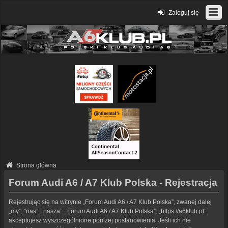
Zaloguj się
Strona główna
Forum Audi A6 / A7 Klub Polska - Rejestracja
Rejestrując się na witrynie „Forum Audi A6 / A7 Klub Polska”, zwanej dalej
„my”, ”nas”, „nasza”, „Forum Audi A6 / A7 Klub Polska”, „https://a6klub.pl”,
akceptujesz wyszczególnione poniżej postanowienia. Jeśli ich nie