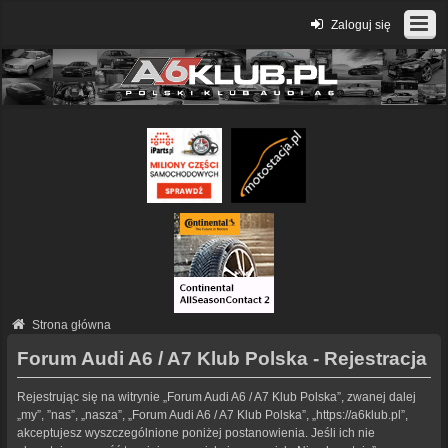
Zaloguj się
Strona główna
Forum Audi A6 / A7 Klub Polska - Rejestracja
Rejestrując się na witrynie „Forum Audi A6 / A7 Klub Polska”, zwanej dalej
„my”, ”nas”, „nasza”, „Forum Audi A6 / A7 Klub Polska”, „https://a6klub.pl”,
akceptujesz wyszczególnione poniżej postanowienia. Jeśli ich nie